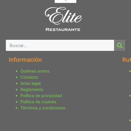
Información
Ru
Quiénes somos
Contacto
Aviso legal
Reglamento
Política de privacidad
Política de cookies
Términos y condiciones