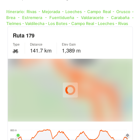
Itinerario: Rivas - Mejorada - Loeches - Campo Real - Orusco -
Brea - Estremera - Fuentidueña - Valdaracete - Carabaña -
Tielmes - Valdilecha - Los Botes - Campo Real - Loeches - Rivas