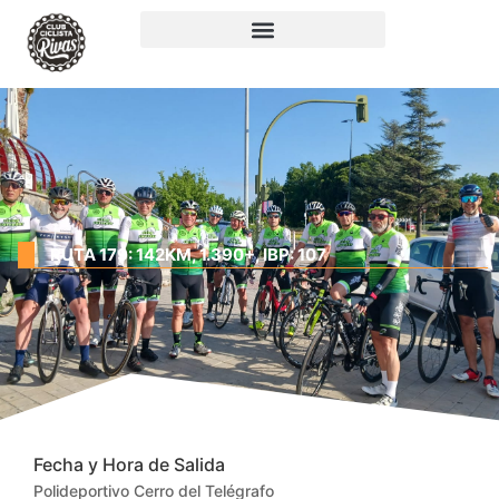
RUTA 179: 142KM, 1.390+, IBP: 107
Fecha y Hora de Salida
Polideportivo Cerro del Telégrafo