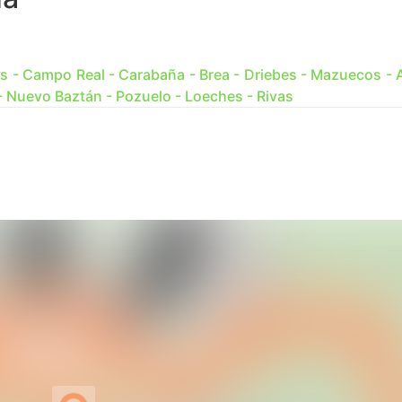
ches - Campo Real - Carabaña - Brea - Driebes - Mazuecos - 
o - Nuevo Baztán - Pozuelo - Loeches - Rivas