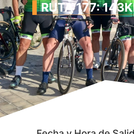
RUTA 177: 143KM
Fecha y Hora de Sali