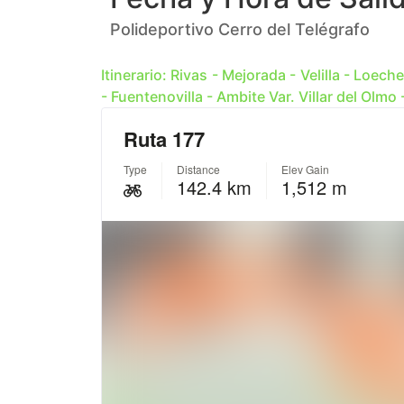
Polideportivo Cerro del Telégrafo
Itinerario: Rivas - Mejorada - Velilla - Loe
- Fuentenovilla - Ambite Var. Villar del Olm