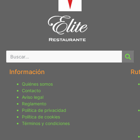
Información
Ru
Quiénes somos
Contacto
Aviso legal
Reglamento
Política de privacidad
Política de cookies
Términos y condiciones