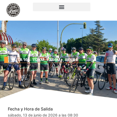
RUTA 165: 112KM, 1.346M+, IBP: 86
Fecha y Hora de Salida
sábado, 13 de junio de 2026 a las 08:30