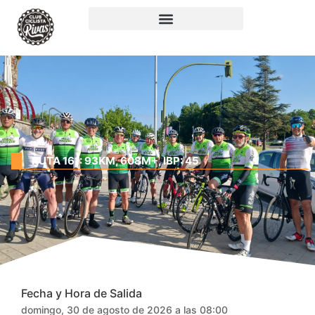
RUTA 161: 93KM, 608M+, IBP: 45
Fecha y Hora de Salida
domingo, 30 de agosto de 2026 a las 08:00