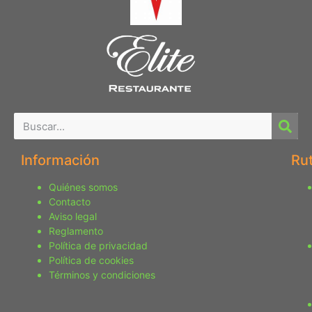
Información
Ru
Quiénes somos
Contacto
Aviso legal
Reglamento
Política de privacidad
Política de cookies
Términos y condiciones