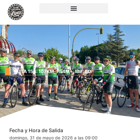
RUTA 154: 107KM, 754M+, IBP: 60
Fecha y Hora de Salida
domingo, 31 de mayo de 2026 a las 09:00