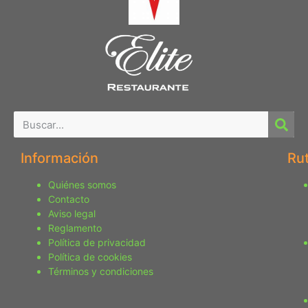
Información
Ru
Quiénes somos
Contacto
Aviso legal
Reglamento
Política de privacidad
Política de cookies
Términos y condiciones