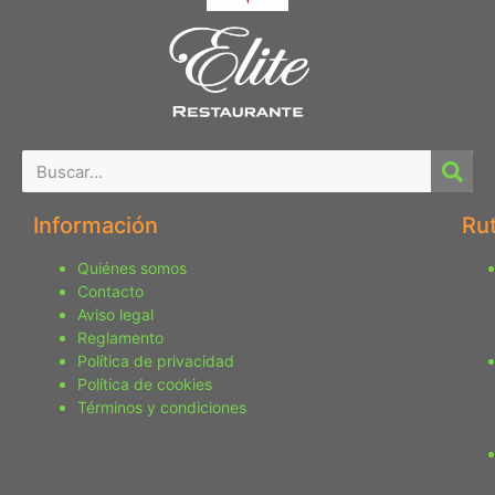
Información
Ru
Quiénes somos
Contacto
Aviso legal
Reglamento
Política de privacidad
Política de cookies
Términos y condiciones