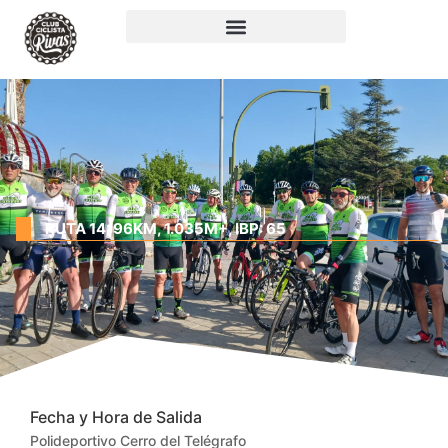
RUTA 14: 96KM, 1.035M+, IBP: 65
Fecha y Hora de Salida
Polideportivo Cerro del Telégrafo