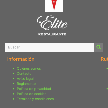
Información
Ru
Quiénes somos
Contacto
Aviso legal
Reglamento
Política de privacidad
Política de cookies
Términos y condiciones