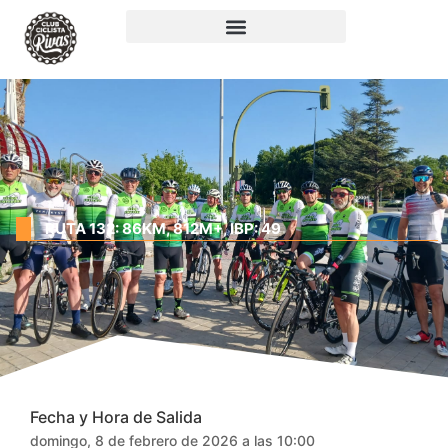
RUTA 132: 86KM, 812M+, IBP: 49
Fecha y Hora de Salida
domingo, 8 de febrero de 2026 a las 10:00