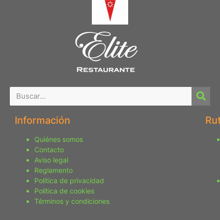
Información
Ru
Quiénes somos
Contacto
Aviso legal
Reglamento
Política de privacidad
Política de cookies
Términos y condiciones