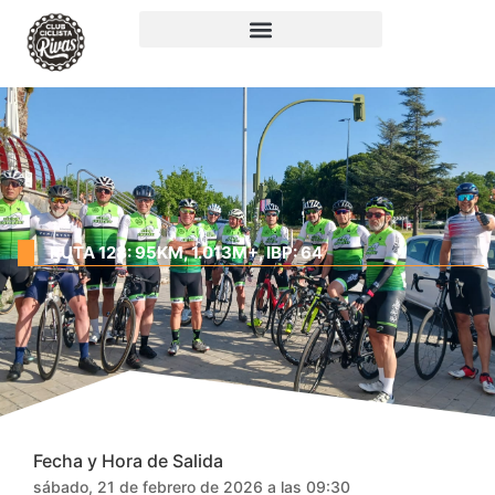
RUTA 128: 95KM, 1.013M+, IBP: 64
Fecha y Hora de Salida
sábado, 21 de febrero de 2026 a las 09:30