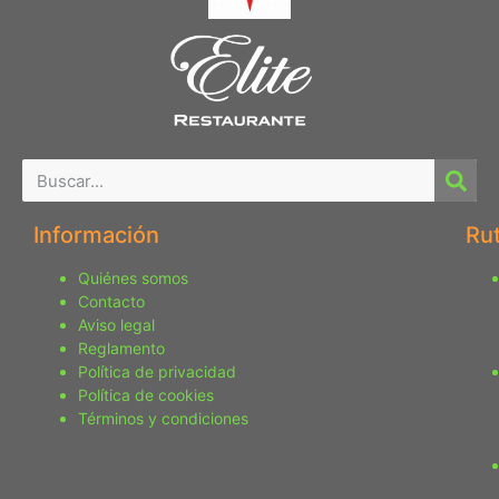
Información
Ru
Quiénes somos
Contacto
Aviso legal
Reglamento
Política de privacidad
Política de cookies
Términos y condiciones