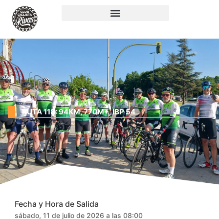
RUTA 118: 94KM, 770M+, IBP 54
Fecha y Hora de Salida
sábado, 11 de julio de 2026 a las 08:00