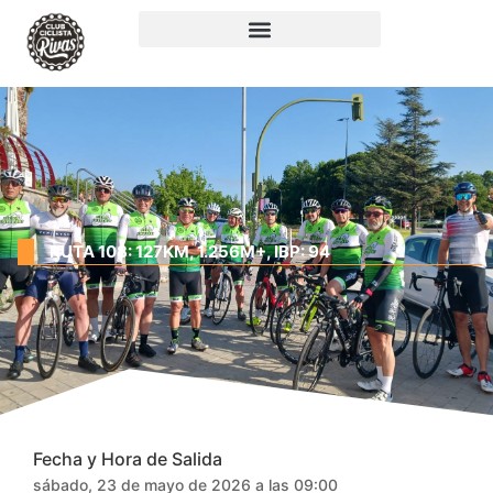
RUTA 108: 127KM, 1.256M+, IBP: 94
Fecha y Hora de Salida
sábado, 23 de mayo de 2026 a las 09:00