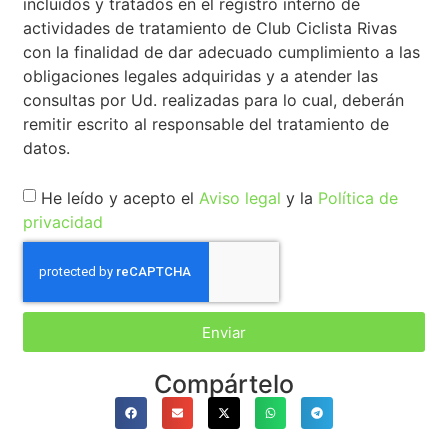
incluidos y tratados en el registro interno de
actividades de tratamiento de Club Ciclista Rivas
con la finalidad de dar adecuado cumplimiento a las
obligaciones legales adquiridas y a atender las
consultas por Ud. realizadas para lo cual, deberán
remitir escrito al responsable del tratamiento de
datos.
He leído y acepto el
Aviso legal
y la
Política de
privacidad
Enviar
Compártelo