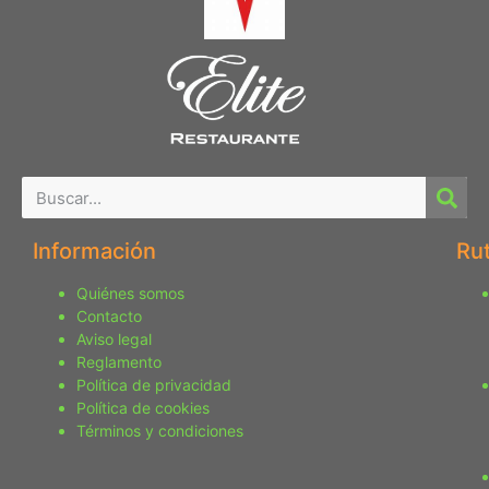
Información
Ru
Quiénes somos
Contacto
Aviso legal
Reglamento
Política de privacidad
Política de cookies
Términos y condiciones