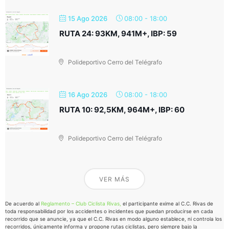
15 Ago 2026
08:00
-
18:00
RUTA 24: 93KM, 941M+, IBP: 59
Polideportivo Cerro del Telégrafo
16 Ago 2026
08:00
-
18:00
RUTA 10: 92,5KM, 964M+, IBP: 60
Polideportivo Cerro del Telégrafo
VER MÁS
De acuerdo al
Reglamento – Club Ciclista Rivas,
el participante exime al C.C. Rivas de
toda responsabilidad por los accidentes o incidentes que puedan producirse en cada
recorrido que se anuncie, ya que el C.C. Rivas en modo alguno establece, ni controla los
recorridos, únicamente informa y propone rutas ciclistas, pero siempre bajo la