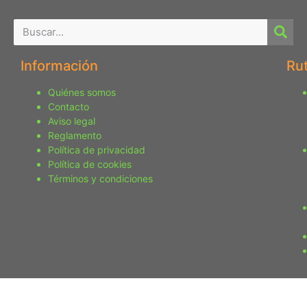
Información
Ru
Quiénes somos
Contacto
Aviso legal
Reglamento
Política de privacidad
Política de cookies
Términos y condiciones